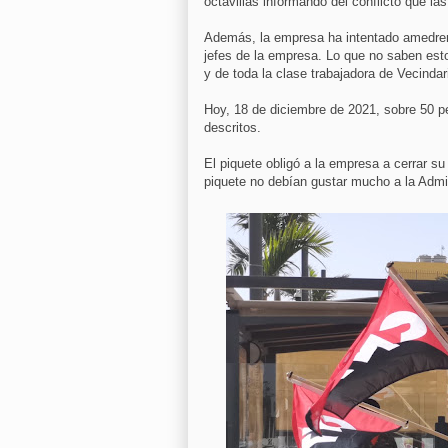
octavillas informando del conflicto que 
Además, la empresa ha intentado amedrent
jefes de la empresa. Lo que no saben est
y de toda la clase trabajadora de Vecindar
Hoy, 18 de diciembre de 2021, sobre 50 p
descritos.
El piquete obligó a la empresa a cerrar su
piquete no debían gustar mucho a la Admin