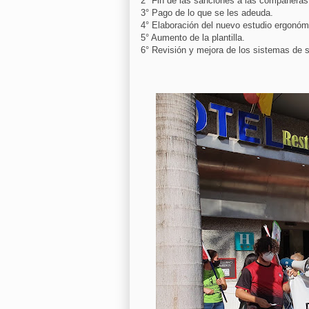
2° Fin de las sanciones a las compañeras
3° Pago de lo que se les adeuda.
4° Elaboración del nuevo estudio ergonóm
5° Aumento de la plantilla.
6° Revisión y mejora de los sistemas de s