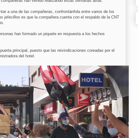
las compañeras han venido realizando estas semanas atrás.
ar a una de las compañeras, confrontánfola entre varios de los
os jefecillos es que la compañera cuenta con el respaldo de la CNT
io.
ersonas han formado un piquete en respuesta a los hechos
 puerta principal, puesto que las reivindicaciones coreadas por el
istradora del hotel.